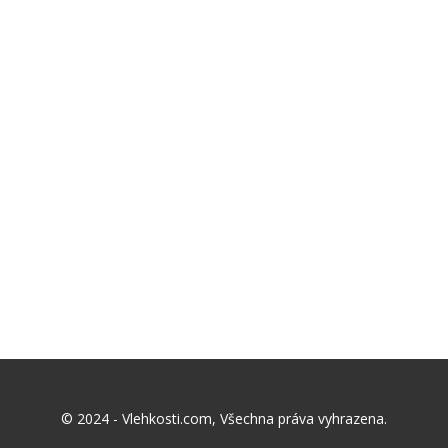
© 2024 - Vlehkosti.com, Všechna práva vyhrazena.