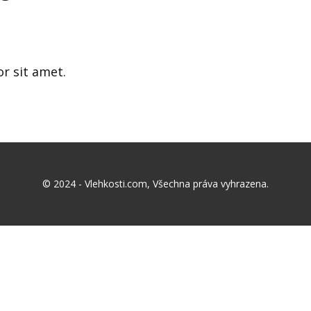
r sit amet.
© 2024 - Vlehkosti.com, Všechna práva vyhrazena.