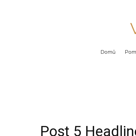
Domů
Pom
Post 5 Headlin