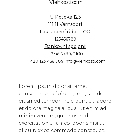
Vlehkosti.com
U Potoka 123
111 11 Varnsdorf
Fakturační údaje IČO:
123456789
Bankovní spojení:
123456789/0100
+420 123 456 789 info@vlehkosti.com
Lorem ipsum dolor sit amet,
consectetur adipiscing elit, sed do
eiusmod tempor incididunt ut labore
et dolore magna aliqua. Ut enim ad
minim veniam, quis nostrud
exercitation ullamco laboris nisi ut
aliquip ex ea commodo consequat.