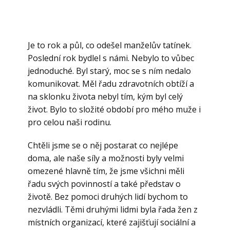
Je to rok a půl, co odešel manželův tatínek.
Poslední rok bydlel s námi. Nebylo to vůbec
jednoduché. Byl starý, moc se s ním nedalo
komunikovat. Měl řadu zdravotních obtíží a
na sklonku života nebyl tím, kým byl celý
život. Bylo to složité období pro mého muže i
pro celou naši rodinu.
Chtěli jsme se o něj postarat co nejlépe
doma, ale naše síly a možnosti byly velmi
omezené hlavně tím, že jsme všichni měli
řadu svých povinností a také představ o
životě. Bez pomoci druhých lidí bychom to
nezvládli. Těmi druhými lidmi byla řada žen z
místních organizací, které zajišťují sociální a